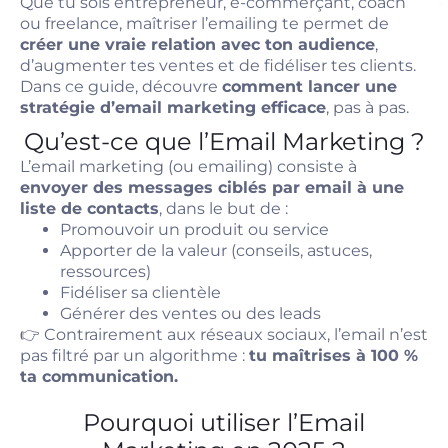
Que tu sois entrepreneur, e-commerçant, coach
ou freelance, maîtriser l’emailing te permet de
créer une vraie relation avec ton audience
,
d’augmenter tes ventes et de fidéliser tes clients.
Dans ce guide, découvre
comment lancer une
stratégie d’email marketing efficace
, pas à pas.
Qu’est-ce que l’Email Marketing ?
L’email marketing (ou emailing) consiste à
envoyer des messages ciblés par email à une
liste de contacts
, dans le but de :
Promouvoir un produit ou service
Apporter de la valeur (conseils, astuces,
ressources)
Fidéliser sa clientèle
Générer des ventes ou des leads
👉 Contrairement aux réseaux sociaux, l’email n’est
pas filtré par un algorithme :
tu maîtrises à 100 %
ta communication.
Pourquoi utiliser l’Email