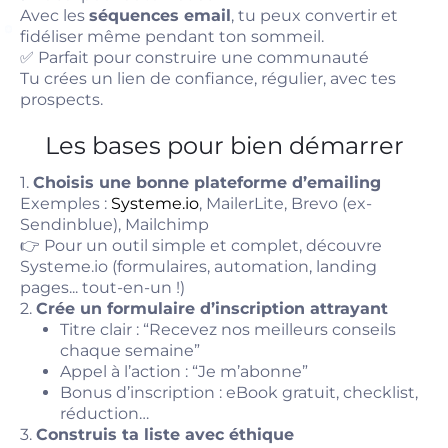
Avec les
séquences email
, tu peux convertir et
fidéliser même pendant ton sommeil.
✅ Parfait pour construire une communauté
Tu crées un lien de confiance, régulier, avec tes
prospects.
Les bases pour bien démarrer
1.
Choisis une bonne plateforme d’emailing
Exemples :
Systeme.io
, MailerLite, Brevo (ex-
Sendinblue), Mailchimp
👉 Pour un outil simple et complet, découvre
Systeme.io
(formulaires, automation, landing
pages... tout-en-un !)
2.
Crée un formulaire d’inscription attrayant
Titre clair : “Recevez nos meilleurs conseils
chaque semaine”
Appel à l’action : “Je m’abonne”
Bonus d’inscription : eBook gratuit, checklist,
réduction…
3.
Construis ta liste avec éthique